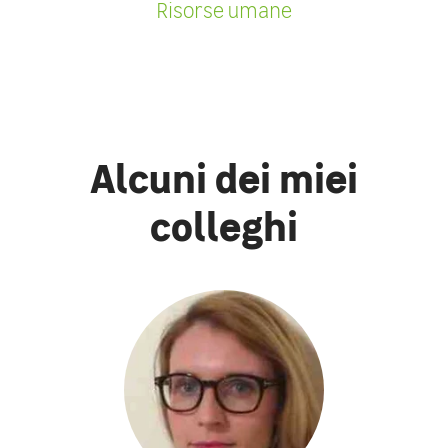
Risorse umane
Alcuni dei miei
colleghi