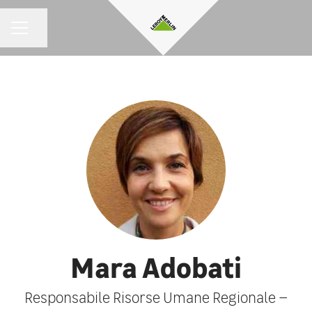
Condividi la pagina
MENU CARRIERA
Mara Adobati
Responsabile Risorse Umane Regionale –