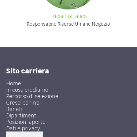
Lucia Bottalico
Responsabile Risorse Umane Negozio
Sito carriera
Home
In cosa crediamo
Percorso di selezione
Cresci con noi
Benefit
Dipartimenti
Posizioni aperte
Dati e privacy
Gestisci cookie