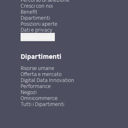
Cresci con noi
Benefit
Dipartimenti
Posizioni aperte
Dati e privacy
Gestisci cookie
Dipartimenti
Risorse umane
Offerta e mercato
Digital Data Innovation
Performance
Negozi
Omnicommerce
Tutti i Dipartimenti