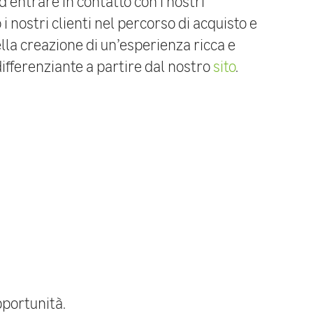
d entrare in contatto con i nostri
 nostri clienti nel percorso di acquisto e
lla creazione di un’esperienza ricca e
ifferenziante a partire dal nostro
sito
.
portunità.