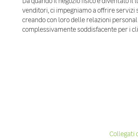
Da quando il negozio fisico è diventato il
venditori, ci impegniamo a offrire servizi
creando con loro delle relazioni personali
complessivamente soddisfacente per i clie
Collegati 