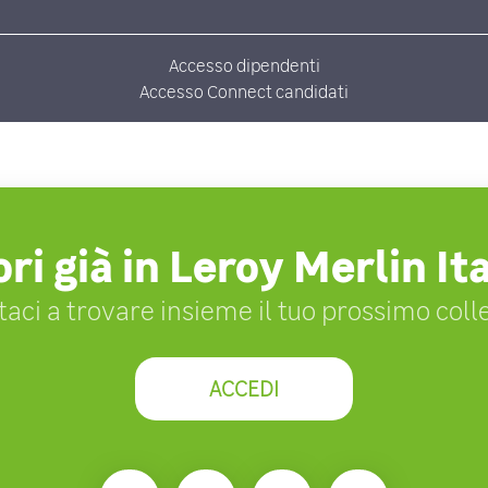
Accesso dipendenti
Accesso Connect candidati
ri già in Leroy Merlin Ita
taci a trovare insieme il tuo prossimo coll
ACCEDI