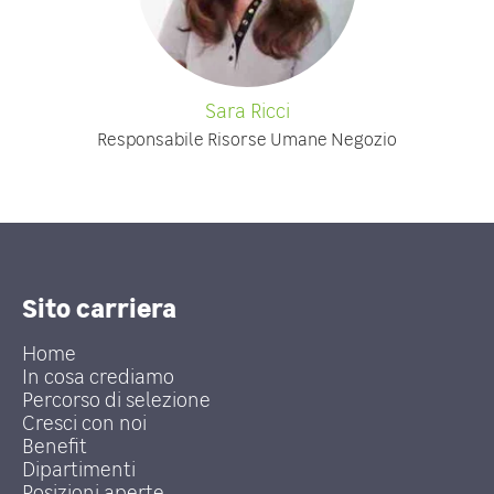
Sara Ricci
Responsabile Risorse Umane Negozio
Sito carriera
Home
In cosa crediamo
Percorso di selezione
Cresci con noi
Benefit
Dipartimenti
Posizioni aperte