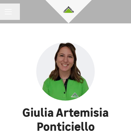
Condividi la pagina
MENU CARRIERA
Giulia Artemisia
Ponticiello