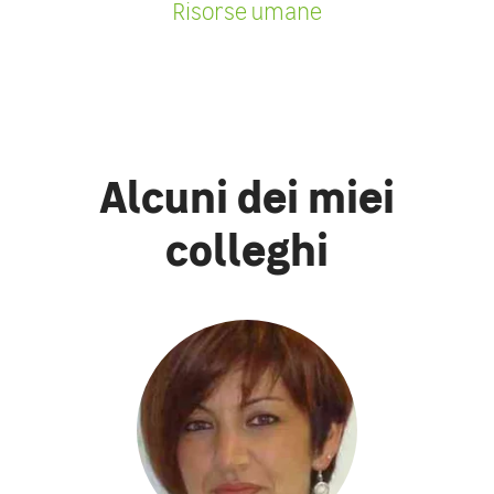
Risorse umane
Alcuni dei miei
colleghi