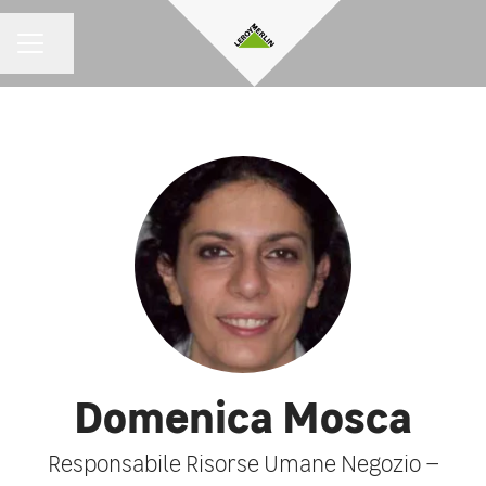
Condividi la pagina
MENU CARRIERA
Domenica Mosca
Responsabile Risorse Umane Negozio –