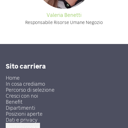
Valeria Benetti
Responsabile Risorse Umane Negozio
Sito carriera
Home
In cosa crediamo
Percorso di selezione
Cresci con noi
Benefit
Dipartimenti
Posizioni aperte
Dati e privacy
Gestisci cookie