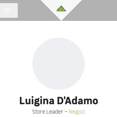
Condividi la pagina
MENU CARRIERA
Luigina D'Adamo
Store Leader –
Negozi