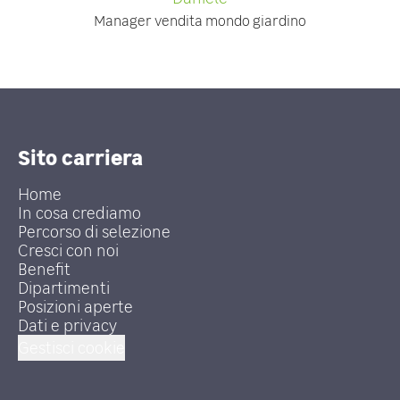
Manager vendita mondo giardino
Sito carriera
Home
In cosa crediamo
Percorso di selezione
Cresci con noi
Benefit
Dipartimenti
Posizioni aperte
Dati e privacy
Gestisci cookie