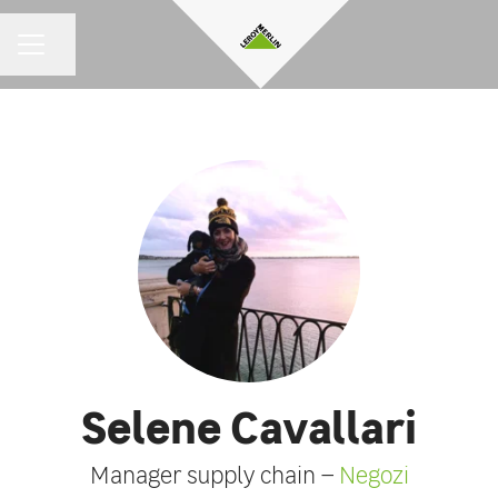
Condividi la pagina
MENU CARRIERA
Selene Cavallari
Manager supply chain –
Negozi