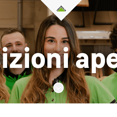
izioni ap
Scorri il contenuto