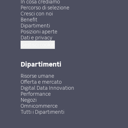
In cosa crediamo
Percorso di selezione
Cresci con noi
Benefit
Dipartimenti
Posizioni aperte
Dati e privacy
Gestisci cookie
Dipartimenti
Risorse umane
Offerta e mercato
Digital Data Innovation
Performance
Negozi
Omnicommerce
Tutti i Dipartimenti