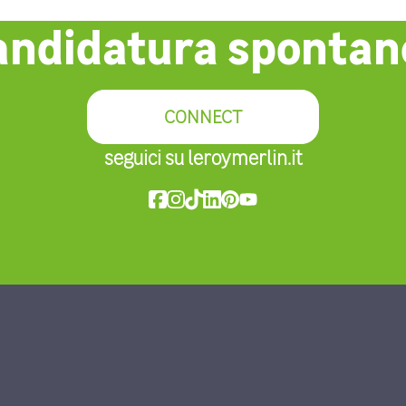
andidatura spontan
CONNECT
seguici su
leroymerlin.it