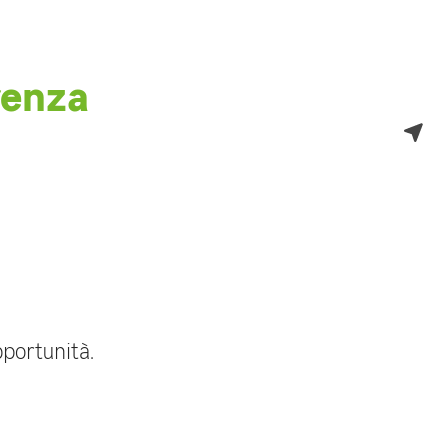
renza
portunità.