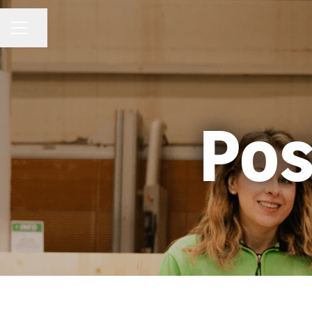
Condividi la pagina
MENU CARRIERA
Pos