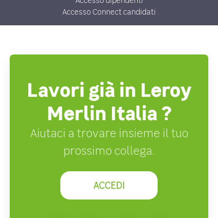
Accesso dipendenti
Accesso Connect candidati
Lavori già in Leroy
Merlin Italia ?
Aiutaci a trovare insieme il tuo
prossimo collega.
ACCEDI