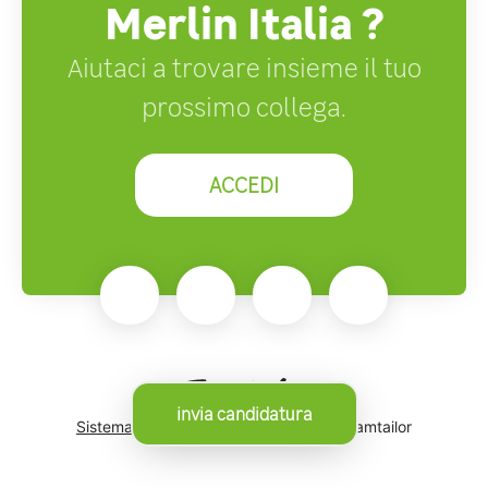
Merlin Italia ?
Aiutaci a trovare insieme il tuo
prossimo collega.
ACCEDI
invia candidatura
Sistema di tracking del candidato
di Teamtailor