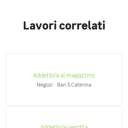
Lavori correlati
Addetto/a al magazzino
Negozi
·
Bari S.Caterina
Addetto/a Vendita