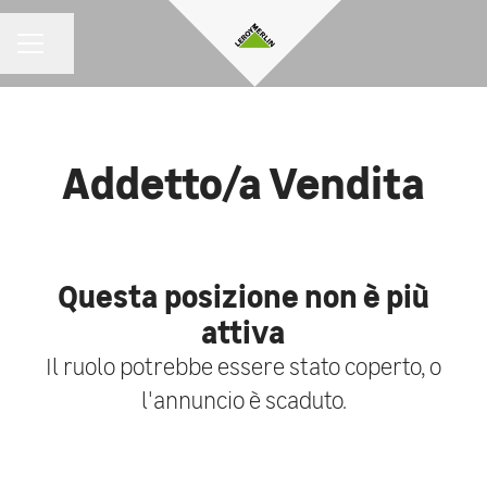
Condividi la pagina
MENU CARRIERA
Addetto/a Vendita
Questa posizione non è più
attiva
Il ruolo potrebbe essere stato coperto, o
l'annuncio è scaduto.