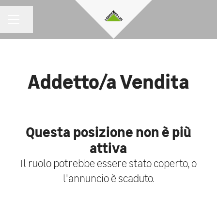
Condividi la pagina
MENU CARRIERA
Addetto/a Vendita
Questa posizione non è più
attiva
Il ruolo potrebbe essere stato coperto, o
l'annuncio è scaduto.