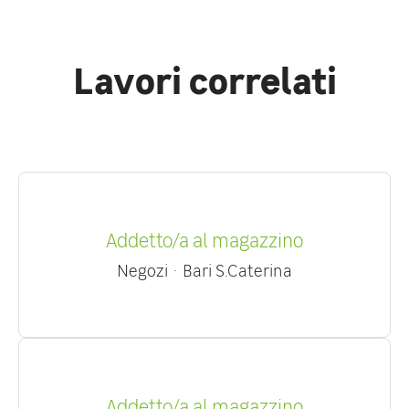
Lavori correlati
Addetto/a al magazzino
Negozi
·
Bari S.Caterina
Addetto/a al magazzino